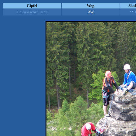
Gipfel
Weg
Ska
Chinesischer Turm
AW
** 