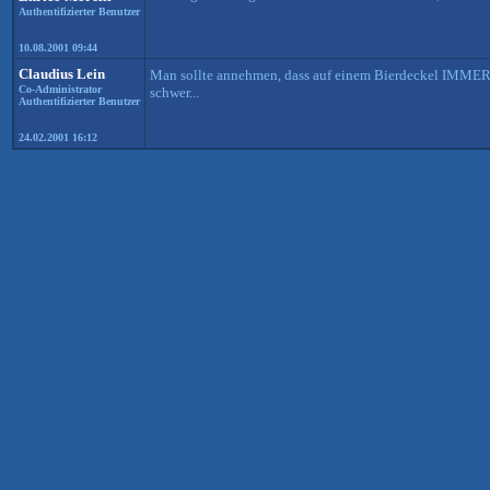
Authentifizierter Benutzer
10.08.2001 09:44
Claudius Lein
Man sollte annehmen, dass auf einem Bierdeckel IMMER ei
Co-Administrator
schwer...
Authentifizierter Benutzer
24.02.2001 16:12