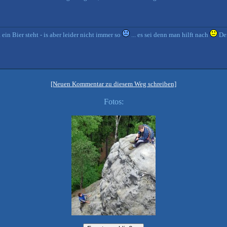
n Bier steht - is aber leider nicht immer so
... es sei denn man hilft nach
Der
[Neuen Kommentar zu diesem Weg schreiben]
Fotos: