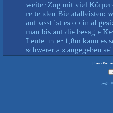
weiter Zug mit viel Körpe
rettenden Bielatalleisten; 
aufpasst ist es optimal ges
man bis auf die besagte Kev
Leute unter 1,8m kann es s
schwerer als angegeben sei
[Neuen Kommen
Copyright ©