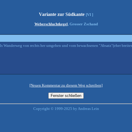
Variante zur Südkante
[VI ]
Weberschluchtkegel
, Grosser Zschand
els Wanderweg von rechts her umgehen und vom bewachsenen "Absatz"(eher breites
[Neuen Kommentar zu diesem Weg schreiben]
Copyright © 1999-2025 by Andreas Lein