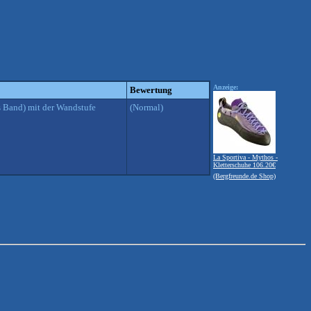
Anzeige:
Bewertung
 Band) mit der Wandstufe
(Normal)
La Sportiva - Mythos -
Kletterschuhe 106.20€
(Bergfreunde.de Shop)