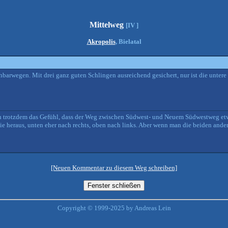
Mittelweg
[IV ]
Akropolis
, Bielatal
barwegen. Mit drei ganz guten Schlingen ausreichend gesichert, nur ist die untere 
an trotzdem das Gefühl, dass der Weg zwischen Südwest- und Neuem Südwestweg etw
nie heraus, unten eher nach rechts, oben nach links. Aber wenn man die beiden and
[Neuen Kommentar zu diesem Weg schreiben]
Copyright © 1999-2025 by Andreas Lein