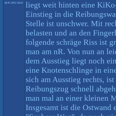
liegt weit hinten eine KiK
28.07.2013 18:32
Einstieg in die Reibungswa
Stelle ist unschwer. Mit rec
belasten und an den Finger
folgende schräge Riss ist gr
man am nR. Von nun an leich
dem Ausstieg liegt noch ei
eine Knotenschlinge in ein
sich am Ausstieg rechts, ist 
Reibungszug schnell abgeha
man mal an einer kleinen 
Insgesamt ist die Ostwand 