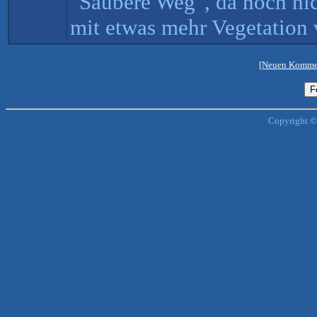
"Saubere Weg", da noch nic
mit etwas mehr Vegetation v
[Neuen Kommen
Copyright ©