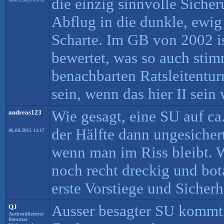
die einzig sinnvolle Siche
Abflug in die dunkle, ewig
Scharte. Im GB von 2002 is
bewertet, was so auch stim
benachbarten Ratsleitentu
sein, wenn das hier II sein 
Wie gesagt, eine SU auf ca
andreas123
der Hälfte dann ungesicher
06.08.2015 12:17
wenn man im Riss bleibt. 
noch recht dreckig und bota
erste Vorstiege und Sicherh
Ausser besagter SU kommt n
QJ
Authentifizierter
Benutzer