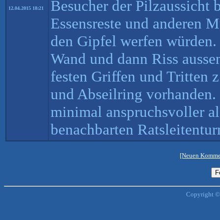
Besucher der Pilzaussicht 
12.04.2015 18:21
Essensreste und anderen M
den Gipfel werfen würden. 
Wand und dann Riss ausse
festen Griffen und Tritten 
und Abseilring vorhanden.
minimal anspruchsvoller a
benachbarten Ratsleitentur
[Neuen Kommen
Copyright ©