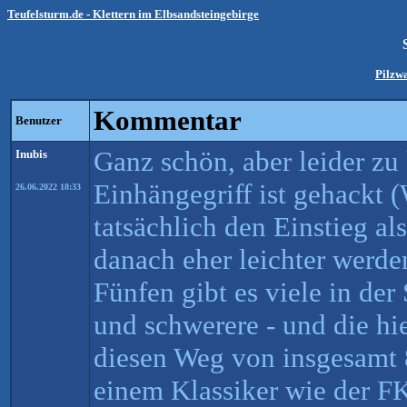
Teufelsturm.de - Klettern im Elbsandsteingebirge
Pilzw
Kommentar
Benutzer
Ganz schön, aber leider zu
Inubis
Einhängegriff ist gehackt
26.06.2022 18:33
tatsächlich den Einstieg al
danach eher leichter werde
Fünfen gibt es viele in der
und schwerere - und die hie
diesen Weg von insgesamt 
einem Klassiker wie der FK