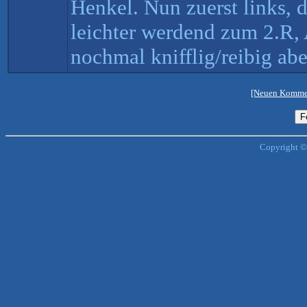
Henkel. Nun zuerst links, 
leichter werdend zum 2.R,
nochmal knifflig/reibig abe
[Neuen Kommen
Copyright ©