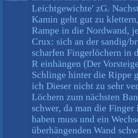
Leichtgewichte' zG. Nachs
Kamin geht gut zu klettern,
Rampe in die Nordwand, je
Crux: sich an der sandig/b
scharfen Fingerlöchern in
R einhängen (Der Vorsteige
Schlinge hinter die Rippe g
ich Dieser nicht zu sehr ve
Löchern zum nächsten Band
schwer, da man die Finger 
haben muss und ein Wechse
überhängenden Wand schwi