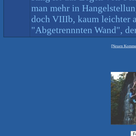
man mehr in Hangelstellung
doch VIIIb, kaum leichter a
"Abgetrennnten Wand", der j
[Neuen Kommen