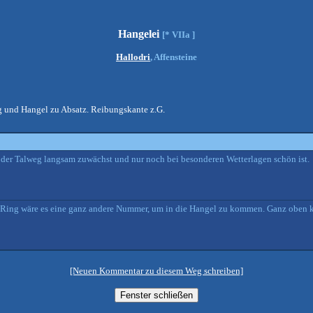
Hangelei
[* VIIa ]
Hallodri
, Affensteine
g und Hangel zu Absatz. Reibungskante z.G.
 der Talweg langsam zuwächst und nur noch bei besonderen Wetterlagen schön ist.
 Ring wäre es eine ganz andere Nummer, um in die Hangel zu kommen. Ganz oben
[Neuen Kommentar zu diesem Weg schreiben]