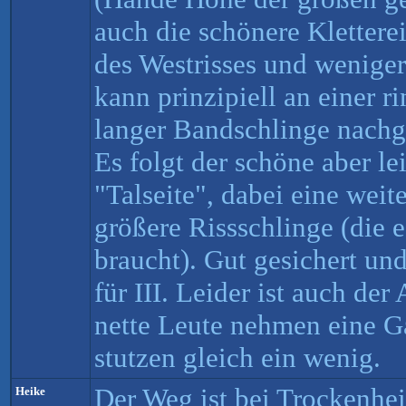
auch die schönere Kletterei
des Westrisses und wenige
kann prinzipiell an einer 
langer Bandschlinge nachg
Es folgt der schöne aber le
"Talseite", dabei eine wei
größere Rissschlinge (die e
braucht). Gut gesichert und
für III. Leider ist auch de
nette Leute nehmen eine G
stutzen gleich ein wenig.
Der Weg ist bei Trockenhei
Heike