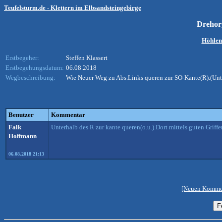
Teufelsturm.de - Klettern im Elbsandsteingebirge
Drehor
Höhlen
Erstbegeher:
Steffen Klassert
Erstbegehungsdatum:
06.08.2018
Wegbeschreibung:
Wie Neuer Weg zu Abs.Links queren zur SO-Kante(R).(Unte
Benutzer
Kommentar
Falk
Unterhalb des R zur kante queren(o.u.).Dort mittels guten Griff
Hoffmann
06.08.2018 21:13
[Neuen Kommen