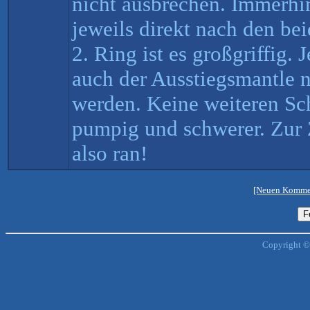
nicht ausbrechen. Immerhin
jeweils direkt nach den b
2. Ring ist es großgriffig.
auch der Ausstiegsmantle 
werden. Keine weiteren Sc
pumpig und schwerer. Zur 
also ran!
[Neuen Kommen
Copyright ©