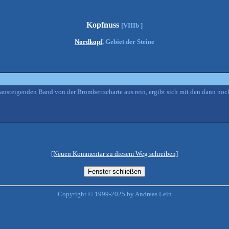
Kopfnuss
[VIIIb ]
Nordkopf
, Gebiet der Steine
 ansteigenden Band von der Bromberrscharte aus rein, ergibt sich mit den dann no
[Neuen Kommentar zu diesem Weg schreiben]
Copyright © 1999-2025 by Andreas Lein