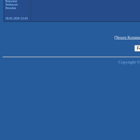
Benutzer
Wohnort:
Dresden
18.01.2020 22:43
[Neuen Kommen
Copyright ©