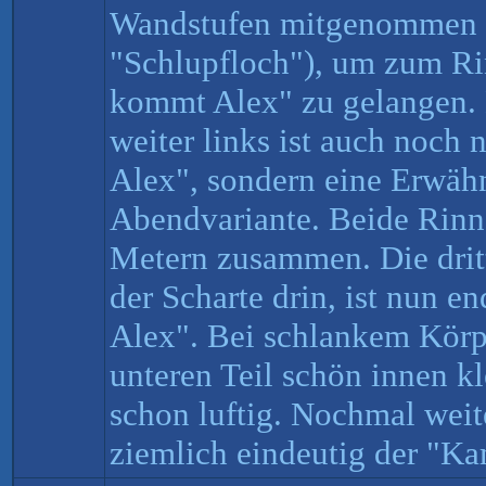
Wandstufen mitgenommen 
"Schlupfloch"), um zum R
kommt Alex" zu gelangen. 
weiter links ist auch noch
Alex", sondern eine Erwäh
Abendvariante. Beide Rinn
Metern zusammen. Die dritt
der Scharte drin, ist nun e
Alex". Bei schlankem Kör
unteren Teil schön innen kl
schon luftig. Nochmal wei
ziemlich eindeutig der "Ka