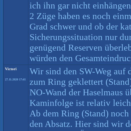
ich ihn gar nicht einhäng
2 Züge haben es noch einmal
Grad schwer und ob der ka
Sicherungssituation nur du
genügend Reserven überleb
würden den Gesamteindruck
Wir sind den SW-Weg auf d
Victori
zum Ring geklettert (Stand)
27.11.2020 17:41
NO-Wand der Haselmaus üb
Kaminfolge ist relativ leich
Ab dem Ring (Stand) noch l
den Absatz. Hier sind wir 