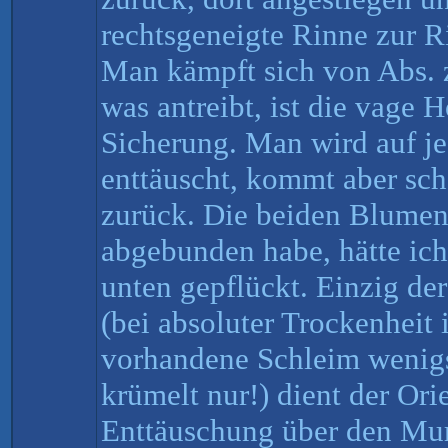
rechtsgeneigte Rinne zur R
Man kämpft sich von Abs. z
was antreibt, ist die vage 
Sicherung. Man wird auf j
enttäuscht, kommt aber sch
zurück. Die beiden Blumen,
abgebunden habe, hätte ic
unten gepflückt. Einzig d
(bei absoluter Trockenheit 
vorhandene Schleim wenigs
krümelt nur!) dient der Ori
Enttäuschung über den Murk