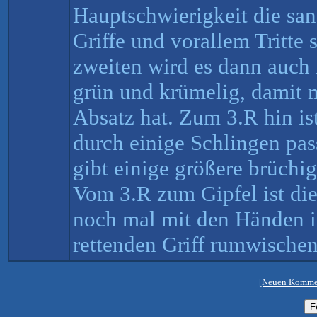
Hauptschwierigkeit die sa
Griffe und vorallem Tritte
zweiten wird es dann auch 
grün und krümelig, damit
Absatz hat. Zum 3.R hin is
durch einige Schlingen pass
gibt einige größere brüchi
Vom 3.R zum Gipfel ist di
noch mal mit den Händen 
rettenden Griff rumwischen
[Neuen Kommen