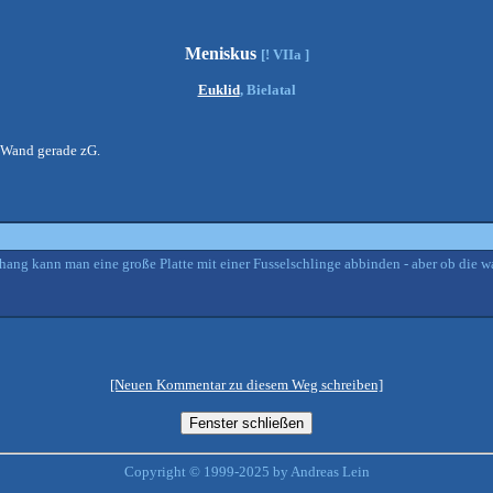
Meniskus
[! VIIa ]
Euklid
, Bielatal
 Wand gerade zG.
hang kann man eine große Platte mit einer Fusselschlinge abbinden - aber ob die wa
[Neuen Kommentar zu diesem Weg schreiben]
Copyright © 1999-2025 by Andreas Lein