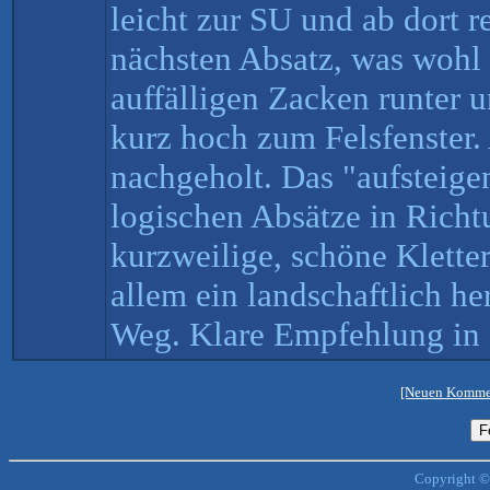
leicht zur SU und ab dort 
nächsten Absatz, was wohl d
auffälligen Zacken runter u
kurz hoch zum Felsfenster.
nachgeholt. Das "aufsteige
logischen Absätze in Richtu
kurzweilige, schöne Kletter
allem ein landschaftlich her
Weg. Klare Empfehlung in 
[Neuen Kommen
Copyright ©