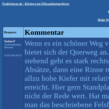
Teufelsturm.de - Klettern im Elbsandsteingebirge
Hohe W
Kommentar
Benutzer
Wenn es ein schöner Weg vo
Stefan F
Authentifizierter
Benutzer
bietet sich der Querweg a
21.05.2024 05:25
stehend geht es stark rechts
Absätze, dann eine Rinne r
allzu hohe Kiefer mit rela
erreicht. Hier gern Standpla
nicht der Rede wert. Hat ma
man das beschriebene Felsf