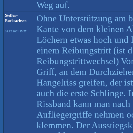
Weg auf.
Steffen-
Ohne Unterstützung am be
Rucksachsen
Kante von dem kleinen A
16.12.2001 15:27
Löchern etwas hoch und l
einem Reibungstritt (ist 
Reibungstrittwechsel) Von
Griff, an dem Durchzieh
Hangelriss greifen, der ist
auch die erste Schlinge. 
Rissband kann man nach 
Aufliegergriffe nehmen od
klemmen. Der Ausstiegska