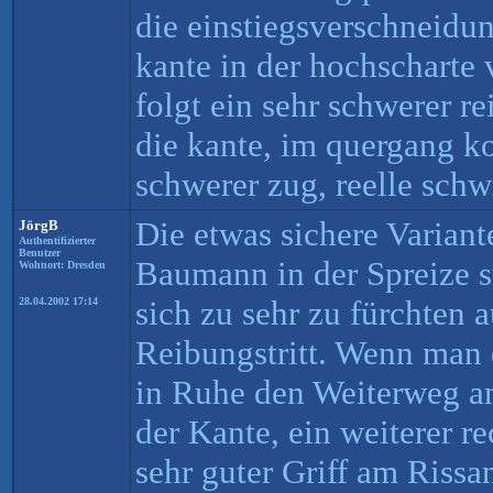
die einstiegsverschneidun
kante in der hochscharte 
folgt ein sehr schwerer r
die kante, im quergang 
schwerer zug, reelle schw
Die etwas sichere Variant
JörgB
Authentifizierter
Benutzer
Baumann in der Spreize 
Wohnort: Dresden
sich zu sehr zu fürchten 
28.04.2002 17:14
Reibungstritt. Wenn man 
in Ruhe den Weiterweg an
der Kante, ein weiterer r
sehr guter Griff am Riss