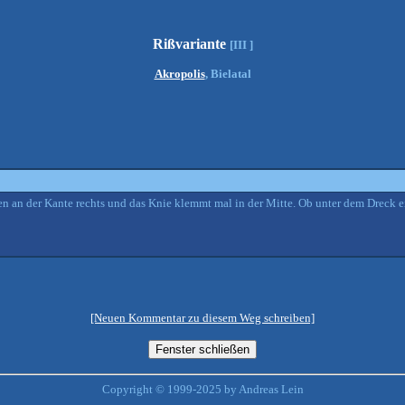
Rißvariante
[III ]
Akropolis
, Bielatal
ten an der Kante rechts und das Knie klemmt mal in der Mitte. Ob unter dem Dreck e
[Neuen Kommentar zu diesem Weg schreiben]
Copyright © 1999-2025 by Andreas Lein