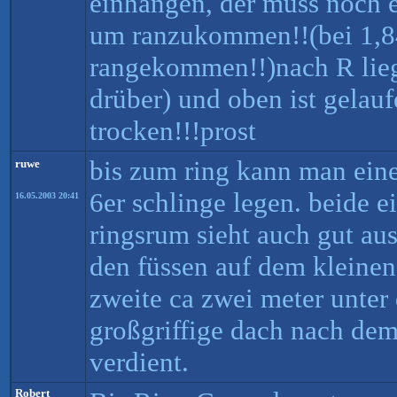
einhängen, der muss noch e
um ranzukommen!!(bei 1,8
rangekommen!!)nach R lie
drüber) und oben ist gelau
trocken!!!prost
bis zum ring kann man eine
ruwe
6er schlinge legen. beide e
16.05.2003 20:41
ringsrum sieht auch gut au
den füssen auf dem kleinen
zweite ca zwei meter unter
großgriffige dach nach dem
verdient.
Robert