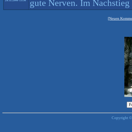
gute Nerven. Im Nachstieg 
24.11.2000 13:36
[Neuen Kommen
Copyright ©