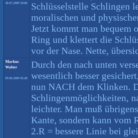
Schlüsselstelle Schlingen l
30.07.2009 20:06
moralischen und physischen
Jetzt kommt man bequem o
Ring und klettert die Schlü
vor der Nase. Nette, übersi
Markus
Durch den nach unten verse
Walter
wesentlich besser gesicher
09.06.2009 05:49
nun NACH dem Klinken. Da
Schlingenmöglichkeiten, n
leichter. Man muß übrigens 
Kante, sondern kann vom 
2.R = bessere Linie bei gle