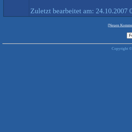
Zuletzt bearbeitet am: 24.10.2007
[Neuen Kommen
Copyright ©