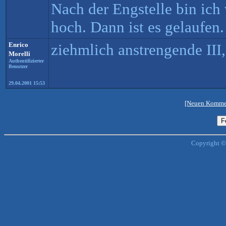
Nach der Engstelle bin ich 
hoch. Dann ist es gelaufen.
Enrico
ziehmlich anstrengende III
Morelli
Authentifizierter
Benutzer
29.04.2001 15:53
[Neuen Kommen
Copyright ©