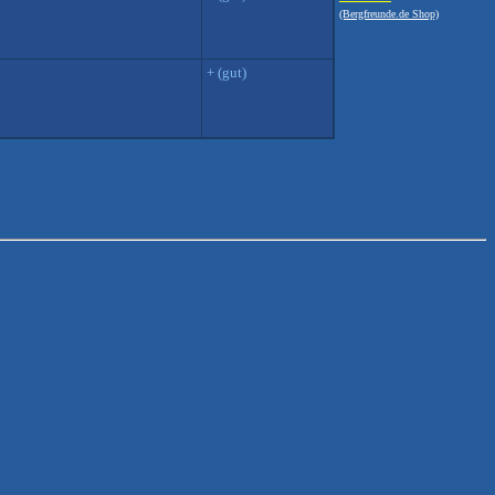
(Bergfreunde.de Shop)
+ (gut)