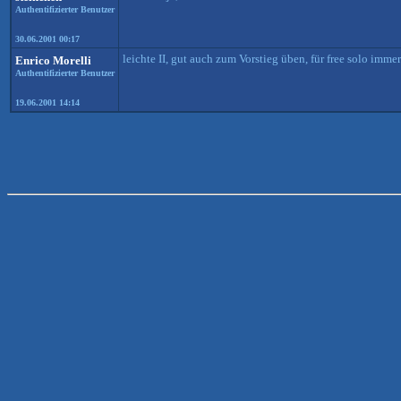
Authentifizierter Benutzer
30.06.2001 00:17
leichte II, gut auch zum Vorstieg üben, für free solo imm
Enrico Morelli
Authentifizierter Benutzer
19.06.2001 14:14