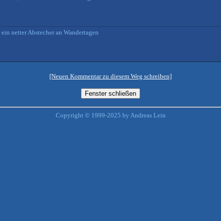
er ein netter Abstecher an Wandertagen
[Neuen Kommentar zu diesem Weg schreiben]
Copyright © 1999-2025 by Andreas Lein