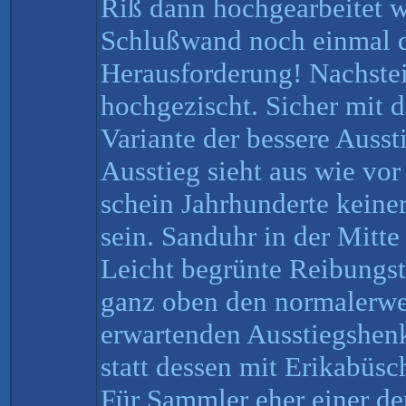
Riß dann hochgearbeitet w
Schlußwand noch einmal d
Herausforderung! Nachstei
hochgezischt. Sicher mit d
Variante der bessere Ausst
Ausstieg sieht aus wie vor
schein Jahrhunderte keine
sein. Sanduhr in der Mitte 
Leicht begrünte Reibungs
ganz oben den normalerwei
erwartenden Ausstiegshenk
statt dessen mit Erikabüsc
Für Sammler eher einer de