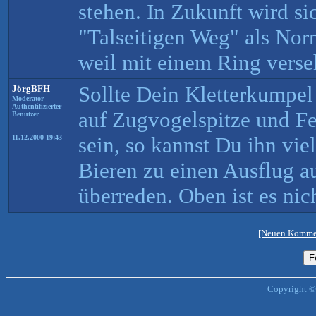
stehen. In Zukunft wird s
"Talseitigen Weg" als Norm
weil mit einem Ring verse
Sollte Dein Kletterkumpel 
JörgBFH
Moderator
Authentifizierter
auf Zugvogelspitze und Fe
Benutzer
sein, so kannst Du ihn viel
11.12.2000 19:43
Bieren zu einen Ausflug a
überreden. Oben ist es nic
[Neuen Kommen
Copyright ©