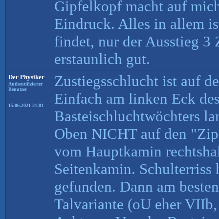
Gipfelkopf macht auf mic
Eindruck. Alles in allem 
findet, nur der Ausstieg 3
erstaunlich gut.
Zustiegsschlucht ist auf d
Der Physiker
Authentifizierter
Benutzer
Einfach am linken Eck de
15.06.2021 21:01
Basteischluchtwöchters la
Oben NICHT auf den "Zipf
vom Hauptkamin rechtshal
Seitenkamin. Schulterriss 
gefunden. Dann am besten
Talvariante (oU eher VIIb, 