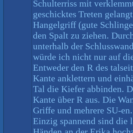
Schulterriss mit verklemm
geschicktes Treten gelang
Hangelgriff (gute Schlinge
den Spalt zu ziehen. Durc
unterhalb der Schlusswan
würde ich nicht nur auf di
Entweder den R des talsei
Kante anklettern und einh
Tal die Kiefer abbinden. D
Kante über R aus. Die Wan
Griffe und mehrere SU-en. 
Einzig spannend sind die l
Händen an der Erika hochz