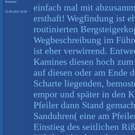
Benutzer
einfach mal mit abzusamm
22.08.2013 20:30
ersthaft! Wegfindung ist e
routinierten Bergsteigerkop
Wegbeschreibung im Führer
ist eher verwirrend. Entw
Kamines diesen hoch zum P
auf diesen oder am Ende d
Scharte liegenden, bemost
empor und später in den 
Pfeiler dann Stand gemach
Sanduhren( eine am Pfeiler
Einstieg des seitlichen Ri