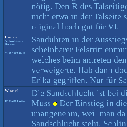
nötig. Den R des Talseiti
nicht etwa in der Talseite
original hoch gut für VI.
Sanduhren in der Ausstieg
Üwchen
Authentifizierter
Benutzer
scheinbarer Felstritt entp
03.05.2007 19:16
welches beim antreten de
verweigerte. Hab dann doc
Erika gegriffen. Nur für S
Die Sandschlucht ist bei d
Wuschel
Muss
Der Einstieg in die
19.04.2004 22:50
unangenehm, weil man da
Sandschlucht steht. Schlin