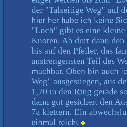
der "Talseitige Weg" auf d
hier her habe ich keine S
"Loch" gibt es eine klein
Knoten. Ab dort dann den 
bis auf den Pfeiler, das fa
anstrengensten Teil des W
machbar. Oben bin auch ic
Weg" ausgestiegen, aus de
1,70 m den Ring gerade so
dann gut gesichert den Aus
7a klettern. Ein abwechsl
einmal reicht