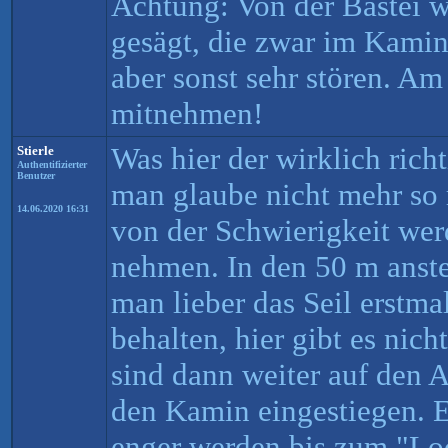
Achtung: Von der Bastei 
gesägt, die zwar im Kamin
aber sonst sehr stören. A
mitnehmen!
Was hier der wirklich rich
Stierle
Authentifizierter
Benutzer
man glaube nicht mehr so r
14.06.2020 16:31
von der Schwierigkeit werd
nehmen. In den 50 m anste
man lieber das Seil erstm
behalten, hier gibt es nicht
sind dann weiter auf den A
den Kamin eingestiegen. E
enger werden bis zum "Lo