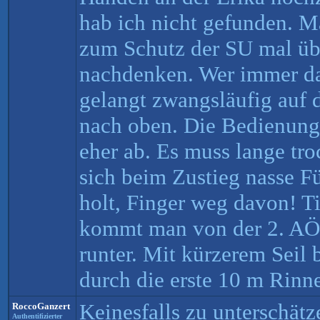
hab ich nicht gefunden. Ma
zum Schutz der SU mal üb
nachdenken. Wer immer das
gelangt zwangsläufig auf 
nach oben. Die Bedienung
eher ab. Es muss lange tr
sich beim Zustieg nasse F
holt, Finger weg davon! T
kommt man von der 2. AÖ l
runter. Mit kürzerem Seil 
durch die erste 10 m Rinn
Keinesfalls zu unterschätz
RoccoGanzert
Authentifizierter