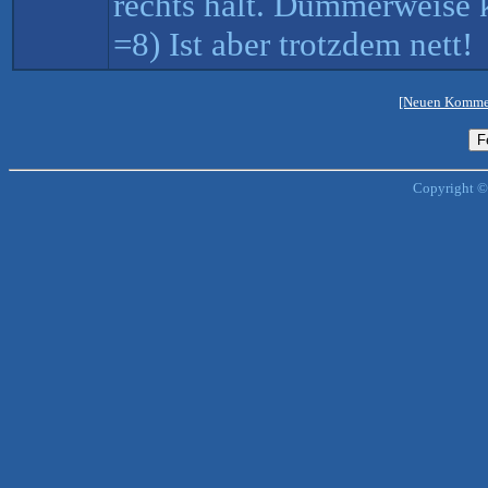
rechts hält. Dummerweise k
=8) Ist aber trotzdem nett!
[Neuen Kommen
Copyright ©