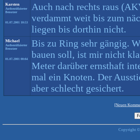
Auch nach rechts raus (AKV
Karsten
Authentifizierter
Benutzer
verdammt weit bis zum näc
01.07.2001 10:53
liegen bis dorthin nicht.
Bis zu Ring sehr gängig.
Michael
Authentifizierter
Benutzer
bauen soll, ist mir nicht kla
01.07.2001 00:04
Meter darüber ernsthaft int
mal ein Knoten. Der Ausstie
aber schlecht gesichert.
[Neuen Kommen
Copyright ©