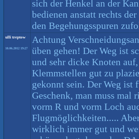
sich der Henkel an der Kan
bedienen anstatt rechts de
den Begehungsspuren zufol
Achtung Verschneidungsanf
ulli treptow
üben gehen! Der Weg ist s
10.06.2012 19:27
und sehr dicke Knoten auf,
Klemmstellen gut zu plazi
gekonnt sein. Der Weg ist 
Geschenk, man muss mal ri
vorm R und vorm Loch auc
Flugmöglichkeiten..... Abe
wirklich immer gut und we