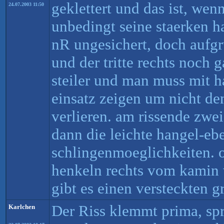
geklettert und das ist, wen
24.07.2003 11:50
unbedingt seine staerken h
nR ungesichert, doch aufg
und der tritte rechts noch 
steiler und man muss mit h
einsatz zeigen um nicht de
verlieren. am rissende zwei
dann die leichte hangel-ebe
schlingenmoeglichkeiten. 
henkeln rechts vom kamin v
gibt es einen versteckten g
Der Riss klemmt prima, sp
Karlchen