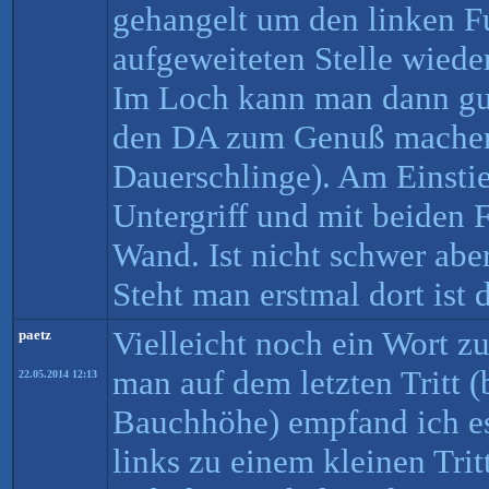
gehangelt um den linken F
aufgeweiteten Stelle wied
Im Loch kann man dann gut
den DA zum Genuß machen 
Dauerschlinge). Am Einstie
Untergriff und mit beiden 
Wand. Ist nicht schwer abe
Steht man erstmal dort ist 
Vielleicht noch ein Wort z
paetz
man auf dem letzten Tritt 
22.05.2014 12:13
Bauchhöhe) empfand ich es
links zu einem kleinen Tri