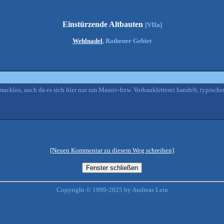
Einstürzende Altbauten
[VIIa]
Wehlnadel
, Rathener Gebiet
hmacklos, auch da es sich hier nur um Massiv-bzw. Vorbaukletterei handelt, typisc
[Neuen Kommentar zu diesem Weg schreiben]
Copyright © 1999-2025 by Andreas Lein