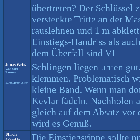
übertreten? Der Schlüssel 
versteckte Tritte an der Ma
rauslehnen und 1 m abklett
Einstiegs-Handriss als auc
dem Überfall sind VI
Schlingen liegen unten gut
Jonas Weiß
Wohnort:
Bautzen
klemmen. Problematisch wi
19.06.2009 06:49
kleine Band. Wenn man dor
Kevlar fädeln. Nachholen a
gleich auf dem Absatz vor 
wird es Genuß.
Ulrich
Die Einstiegsrippe sollte n
Schmidt