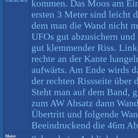
kommen. Das Moos am Einst
12.08.2015 08:33
ersten 3 Meter sind leicht
dem man die Wand nicht me
UFOs gut abzusichern und 
gut klemmender Riss. Link
rechte an der Kante hangeln
aufwärts. Am Ende wirds da
der rechten Rissseite über
Steht man auf dem Band, gi
zum AW Absatz dann Wand
Übertritt und folgende Wand
Beeindruckend die 46m Abs
Maier