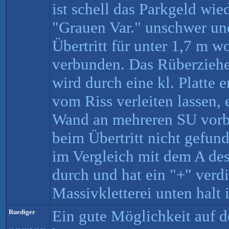
ist schell das Parkgeld wie
"Grauen Var." unschwer und
Übertritt für unter 1,7 m 
verbunden. Das Rüberziehe
wird durch eine kl. Platte e
vom Riss verleiten lassen, e
Wand an mehreren SU vorbe
beim Übertritt nicht gefun
im Vergleich mit dem A de
durch und hat ein "+" verdi
Massivkletterei unten halt 
Ein gute Möglichkeit auf 
Ruediger