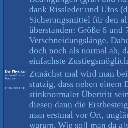
dank Rissleder und Ufos (d
Sicherungsmittel für den al
überstanden: Größe 6 und 
Verschneidungslänge. Dahe
doch noch als normal ab, d
einfachste Zustiegsmöglichk
Zunächst mal wird man bei
Der Physiker
Authentifizierter
Benutzer
stutzig, dass neben einem 
17.08.2009 17:45
stinknormaler Übertritt se
diesen dann die Erstbestei
man erstmal vor Ort, ungl
warum. Wie soll man da al