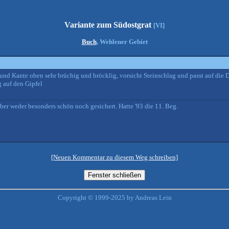
Variante zum Südostgrat
[VI]
Buch
, Wehlener Gebiet
nd Kante oben sehr brüchig und bröcklig, vorsicht Steinschlag und passt auf die 
 auf den Gipfel
er weder besonders schön noch gesichert. Hatte '93 die 11. Beg.
[Neuen Kommentar zu diesem Weg schreiben]
Copyright © 1999-2025 by Andreas Lein