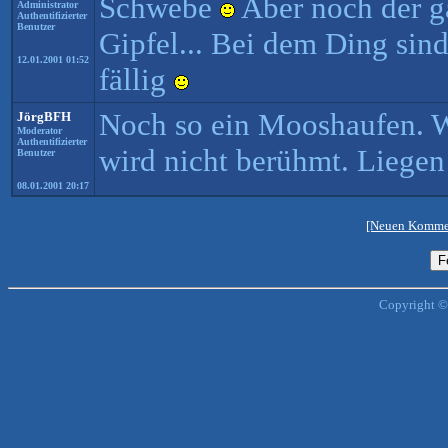
Schwebe
Aber noch der g
Administrator
Authentifizierter
Benutzer
Gipfel... Bei dem Ding sind
12.01.2001 01:52
fällig
Noch so ein Mooshaufen. We
JörgBFH
Moderator
Authentifizierter
wird nicht berühmt. Liegen 
Benutzer
08.01.2001 20:17
[Neuen Kommen
Copyright ©