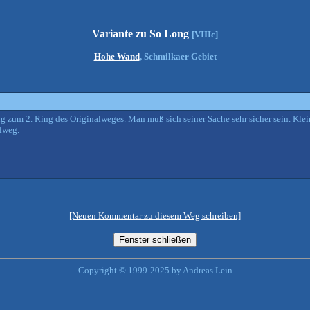
Variante zu So Long
[VIIIc]
Hohe Wand
, Schmilkaer Gebiet
ng zum 2. Ring des Originalweges. Man muß sich seiner Sache sehr sicher sein. Klein
alweg.
[Neuen Kommentar zu diesem Weg schreiben]
Copyright © 1999-2025 by Andreas Lein