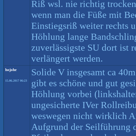
Riß wsl. nie richtig trocken
wenn man die Füße mit Bed
Einstiegsriß weiter rechts 
Höhlung lange Bandschlin
zuverlässigste SU dort ist r
verlängert werden.
Solide V insgesamt ca 40m
hojohe
gibt es schöne und gut ges
15.06.2017 06:23
Höhlung vorbei (linkshalt
ungesicherte IVer Rollreib
weswegen nicht wirklich A
Aufgrund der Seilführung