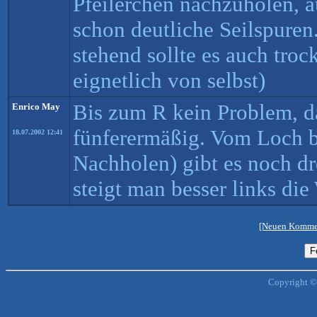
Pfeilerchen nachzuholen, a
schon deutliche Seilspuren
stehend sollte es auch trock
eignetlich von selbst)
Bis zum R kein Problem, d
Enrico May
fünferermäßig. Vom Loch b
18.07.2002 12:41
Nachholen) gibt es noch d
steigt man besser links die
[Neuen Kommen
Copyright ©