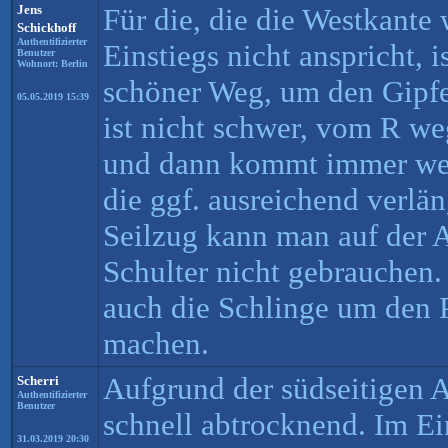
Jens
Für die, die die Westkante
Schickhoff
Authentifizierter
Einstiegs nicht anspricht, i
Benutzer
Wohnort: Berlin
schöner Weg, um den Gipfel
05.05.2019 15:39
ist nicht schwer, vom R w
und dann kommt immer wen
die ggf. ausreichend verlän
Seilzug kann man auf der A
Schulter nicht gebrauchen. 
auch die Schlinge um den Pf
machen.
Aufgrund der südseitigen A
Scherri
Authentifizierter
Benutzer
schnell abtrocknend. Im Ei
31.03.2019 20:30