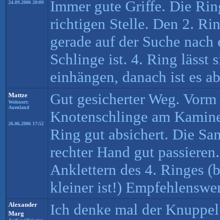
Immer gute Griffe. Die Rin
24.09.2006 20:09
richtigen Stelle. Den 2. R
gerade auf der Suche nach 
Schlinge ist. 4. Ring lässt 
einhängen, danach ist es ab
Gut gesicherter Weg. Vorm 
Mattze
Wohnort:
Auenland
Knotenschlinge am Kamine
26.06.2006 17:52
Ring gut absichert. Die San
rechter Hand gut passieren.
Anklettern des 4. Ringes 
kleiner ist!) Empfehlenswer
Alexander
Ich denke mal der Knuppel i
Marg