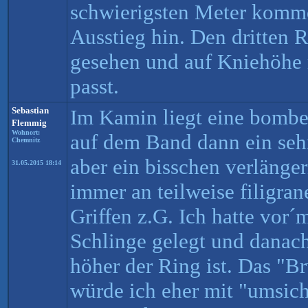
schwierigsten Meter komm
Ausstieg hin. Den dritten R
gesehen und auf Kniehöhe
passt.
Sebastian
Im Kamin liegt eine bombe
Flemmig
Wohnort:
auf dem Band dann ein seh
Chemnitz
aber ein bisschen verlänger
31.05.2015 18:14
immer an teilweise filigra
Griffen z.G. Ich hatte vor´
Schlinge gelegt und danach
höher der Ring ist. Das "
würde ich eher mit "umsich