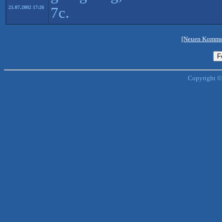
7c.
21.07.2002 17:26
[Neuen Kommen
Copyright ©