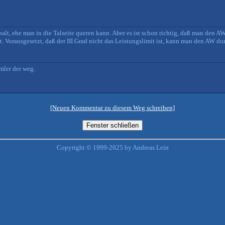
palt, ehe man in die Talseite queren kann. Aber es ist schon richtig, daß man den
 Vorausgesetzt, daß der III.Grad nicht das Leistungslimit ist, kann man den AW dur
mmler der weg.
[Neuen Kommentar zu diesem Weg schreiben]
Copyright © 1999-2025 by Andreas Lein