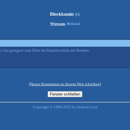
Blockkamin
[II]
Wigwam
, Bielatal
). Gut geeignet zum Üben der Kamintechnik mit Kindern.
[Neuen Kommentar zu diesem Weg schreiben]
Copyright © 1999-2025 by Andreas Lein