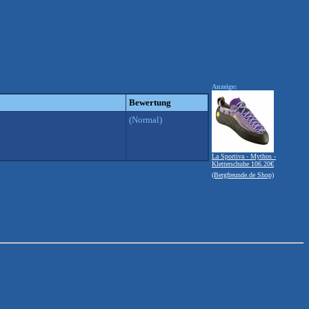
Anzeige:
Bewertung
(Normal)
La Sportiva - Mythos -
Kletterschuhe 106.20€
(Bergfreunde.de Shop)