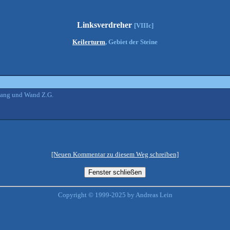
Linksverdreher
[VIIIc]
Keilerturm
, Gebiet der Steine
rhang und Wand Z.G.
[Neuen Kommentar zu diesem Weg schreiben]
Copyright © 1999-2025 by Andreas Lein