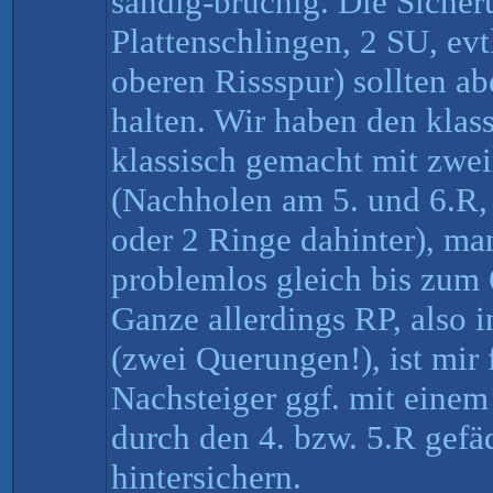
sandig-brüchig. Die Sicher
Plattenschlingen, 2 SU, evt
oberen Rissspur) sollten a
halten. Wir haben den klas
klassisch gemacht mit zwe
(Nachholen am 5. und 6.R, 
oder 2 Ringe dahinter), ma
problemlos gleich bis zum
Ganze allerdings RP, also 
(zwei Querungen!), ist mir
Nachsteiger ggf. mit einem 
durch den 4. bzw. 5.R gefä
hintersichern.