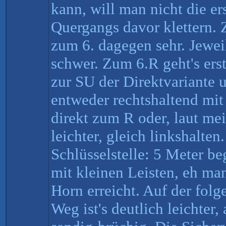
kann, will man nicht die er
Quergangs davor klettern. Z
zum 6. dagegen sehr. Jeweil
schwer. Zum 6.R geht's ers
zur SU der Direktvariante u
entweder rechtshaltend mi
direkt zum R oder, laut me
leichter, gleich linkshalten
Schlüsselstelle: 5 Meter be
mit kleinen Leisten, eh ma
Horn erreicht. Auf der fol
Weg ist's deutlich leichter,