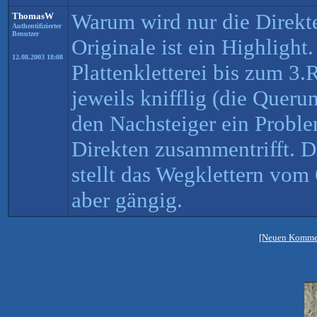
Warum wird nur die Direkte
ThomasW
Authentifizierter
Benutzer
Originale ist ein Highlight.
12.08.2003 18:08
Plattenkletterei bis zum 3
jeweils knifflig (die Queru
den Nachsteiger ein Proble
Direkten zusammentrifft. D
stellt das Wegklettern vom 6
aber gängig.
[Neuen Kommen