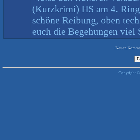
(Kurzkrimi) HS am 4. Ring,
schöne Reibung, oben techn
euch die Begehungen viel
[Neuen Kommen
Copyright ©