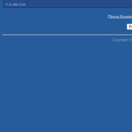
17.11.2003 15:01
[Neuen Kommen
Copyright ©