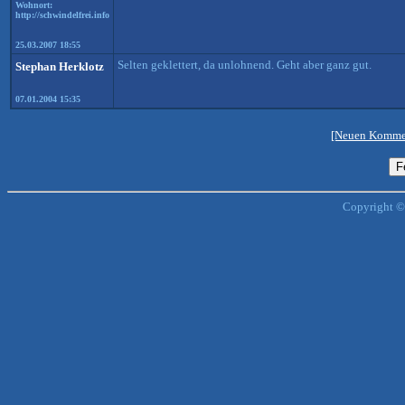
Wohnort:
http://schwindelfrei.info
25.03.2007 18:55
Selten geklettert, da unlohnend. Geht aber ganz gut.
Stephan Herklotz
07.01.2004 15:35
[Neuen Kommen
Copyright ©