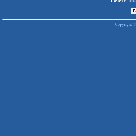
[Neuen Kommen
Copyright ©