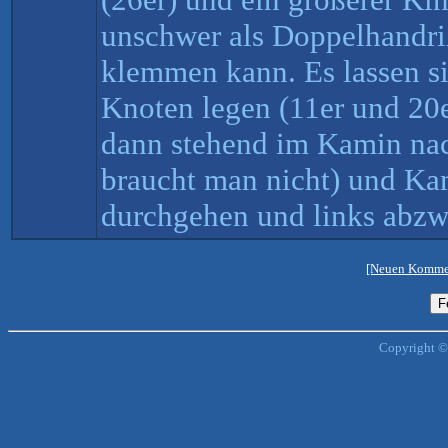
unschwer als Doppelhandr
klemmen kann. Es lassen si
Knoten legen (11er und 20e
dann stehend im Kamin na
braucht man nicht) und Ka
durchgehen und links abzwe
[Neuen Kommen
Copyright ©