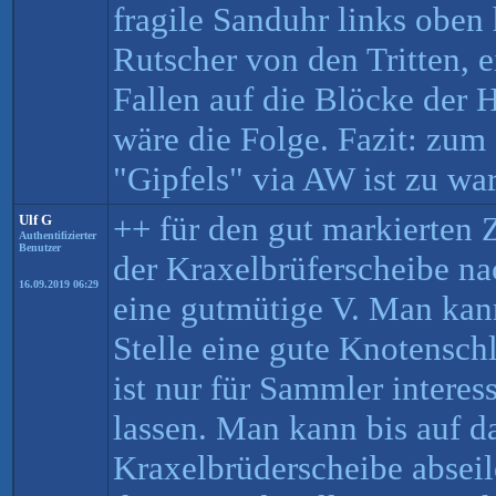
fragile Sanduhr links oben 
Rutscher von den Tritten, e
Fallen auf die Blöcke der 
wäre die Folge. Fazit: zum
"Gipfels" via AW ist zu wa
++ für den gut markierten Z
Ulf G
Authentifizierter
Benutzer
der Kraxelbrüferscheibe na
16.09.2019 06:29
eine gutmütige V. Man kan
Stelle eine gute Knotensch
ist nur für Sammler interes
lassen. Man kann bis auf d
Kraxelbrüderscheibe abseil