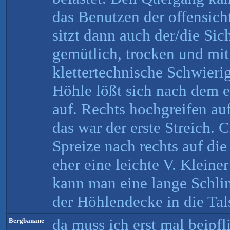
das Benutzen der offensicht
sitzt dann auch der/die Si
gemütlich, trocken und mit
klettertechnische Schwieri
Höhle lößt sich nach dem e
auf. Rechts hochgreifen auf
das war der erste Streich. C
Spreize nach rechts auf die
eher eine leichte V. Kleine
kann man eine lange Schli
der Höhlendecke in die Tal
da muss ich erst mal beipfl
Bergbanane