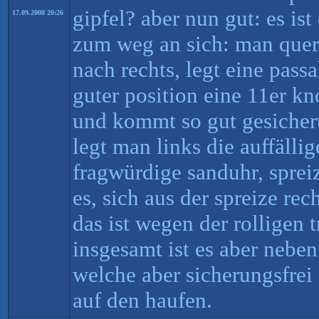
gipfel? aber nun gut: es ist
17.09.2008 20:26
zum weg an sich: man quert
nach rechts, legt eine passa
guter position eine 11er kn
und kommt so gut gesichert
legt man links die auffälli
fragwürdige sanduhr, sprei
es, sich aus der spreize re
das ist wegen der rolligen tr
insgesamt ist es aber nebe
welche aber sicherungsfrei 
auf den haufen.