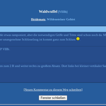
Waldwuffel
[VIIIb]
Heidematz
, Wildensteiner Gebiet
kt etwas ramponiert, aber die notwendigen Griffe und Tritte sind schon noch da. M
der unangenehme Schlüsselzug ist kommt ganz zum Schluss
.
P VIIIb.
en zum 2.R und weiter rechts zu großem Absatz. Dort links bei kleiner vertikaler Sa
[Neuen Kommentar zu diesem Weg schreiben]