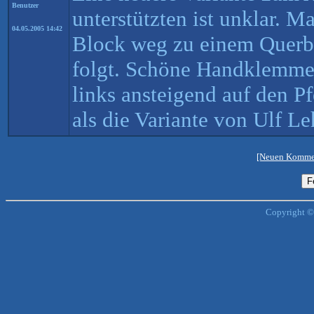
Benutzer
unterstützten ist unklar.
04.05.2005 14:42
Block weg zu einem Querb
folgt. Schöne Handklemmer
links ansteigend auf den Pf
als die Variante von Ulf Le
[Neuen Kommen
Copyright ©