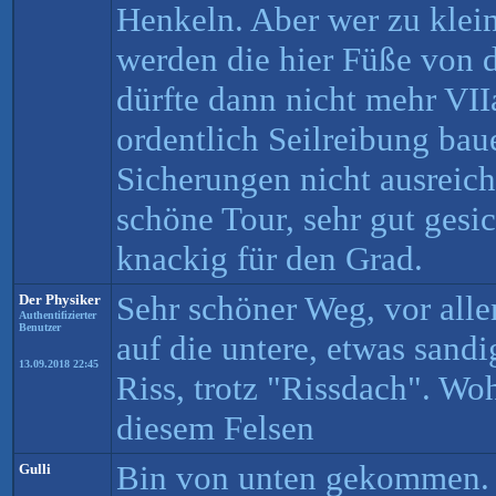
Henkeln. Aber wer zu klei
werden die hier Füße von
dürfte dann nicht mehr VII
ordentlich Seilreibung ba
Sicherungen nicht ausreich
schöne Tour, sehr gut gesic
knackig für den Grad.
Sehr schöner Weg, vor all
Der Physiker
Authentifizierter
Benutzer
auf die untere, etwas sand
13.09.2018 22:45
Riss, trotz "Rissdach". Woh
diesem Felsen
Bin von unten gekommen. I
Gulli