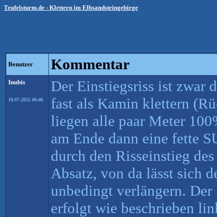
Teufelsturm.de - Klettern im Elbsandsteingebirge
Kommentar
Benutzer
Der Einstiegsriss ist zwar d
Inubis
fast als Kamin klettern (R
18.07.2022 06:46
liegen alle paar Meter 100
am Ende dann eine fette SU
durch den Risseinstieg de
Absatz, von da lässt sich d
unbedingt verlängern. Der
erfolgt wie beschrieben li