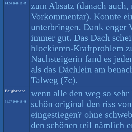
zum Absatz (danach auch, 
04.06.2018 13:45
Vorkommentar). Konnte ei
unterbringen. Dank enger 
immer gut. Das Dach schei
blockieren-Kraftproblem z
Nachsteigerin fand es jeden
als das Dächlein am benach
Talweg (7c).
wenn alle den weg so sehr 
Bergbanane
schön original den riss vo
31.07.2010 18:41
eingestiegen? ohne schwe
den schönen teil nämlich e